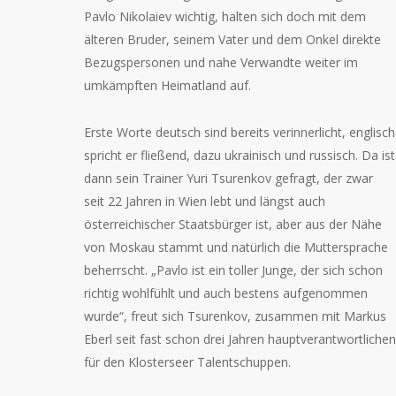
Pavlo Nikolaiev wichtig, halten sich doch mit dem
älteren Bruder, seinem Vater und dem Onkel direkte
Bezugspersonen und nahe Verwandte weiter im
umkämpften Heimatland auf.
Erste Worte deutsch sind bereits verinnerlicht, englisch
spricht er fließend, dazu ukrainisch und russisch. Da ist
dann sein Trainer Yuri Tsurenkov gefragt, der zwar
seit 22 Jahren in Wien lebt und längst auch
österreichischer Staatsbürger ist, aber aus der Nähe
von Moskau stammt und natürlich die Muttersprache
beherrscht. „Pavlo ist ein toller Junge, der sich schon
richtig wohlfühlt und auch bestens aufgenommen
wurde“, freut sich Tsurenkov, zusammen mit Markus
Eberl seit fast schon drei Jahren hauptverantwortlichen
für den Klosterseer Talentschuppen.