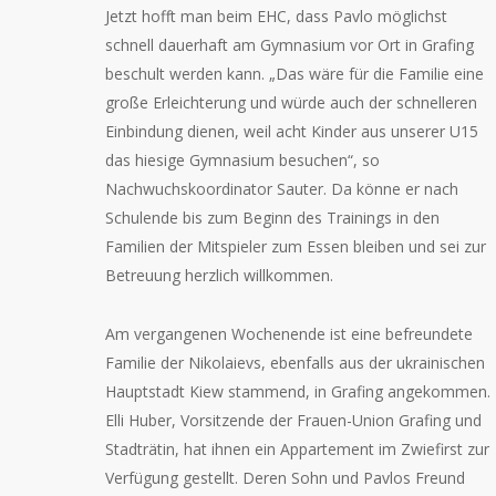
Jetzt hofft man beim EHC, dass Pavlo möglichst
schnell dauerhaft am Gymnasium vor Ort in Grafing
beschult werden kann. „Das wäre für die Familie eine
große Erleichterung und würde auch der schnelleren
Einbindung dienen, weil acht Kinder aus unserer U15
das hiesige Gymnasium besuchen“, so
Nachwuchskoordinator Sauter. Da könne er nach
Schulende bis zum Beginn des Trainings in den
Familien der Mitspieler zum Essen bleiben und sei zur
Betreuung herzlich willkommen.
Am vergangenen Wochenende ist eine befreundete
Familie der Nikolaievs, ebenfalls aus der ukrainischen
Hauptstadt Kiew stammend, in Grafing angekommen.
Elli Huber, Vorsitzende der Frauen-Union Grafing und
Stadträtin, hat ihnen ein Appartement im Zwiefirst zur
Verfügung gestellt. Deren Sohn und Pavlos Freund