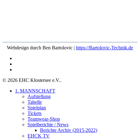
Webdesign durch Ben Bartolovic |
https://Bartolovic-Technik.de
facebook
youtube
instagram
© 2026 EHC Klostersee e.V..
Close
1. MANNSCHAFT
Menu
Aufstellung
Tabelle
Spielplan
Tickets
Teamwear-Shop
Spielberichte / News
Berichte Archiv (2015-2022)
EHCK TV