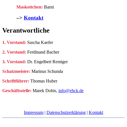
Maskottchen:
Barni
–>
Kontakt
Verantwortliche
1. Vorstand:
Sascha Kaefer
2. Vorstand:
Ferdinand Bacher
3. Vorstand:
Dr. Engelbert Remiger
Schatzmeister:
Marinus Schunda
Schriftführer:
Thomas Huber
Geschäftsstelle:
Marek Dobis,
info@ehck.de
Impressum
|
Datenschutzerklärung
|
Kontakt