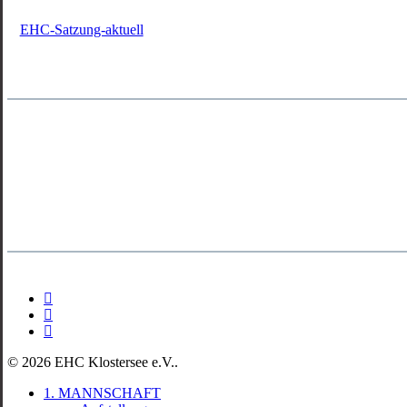
EHC-Satzung-aktuell
facebook
youtube
instagram
© 2026 EHC Klostersee e.V..
Close
1. MANNSCHAFT