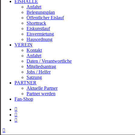
EISHALLE
Anfahrt
Belegungsplan
Öffentlicher Eislauf
Shorttrack
Eiskunstlauf
Eisvermietung
Hausordnung
VEREIN
Kontakt
Anfahrt
Daten / Verantwortliche
Mitgliedsantrag
Jobs / Helfer
Satzung
PARTNER
Aktuelle Partner
Partner werden
Fan-Shop
facebook
youtube
instagram