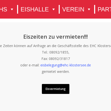
HS
EISHALLE
VEREIN
PAR
Eiszeiten zu vermieten!!!
te Zeiten können auf Anfrage an die Geschäftsstelle des EHC Klosterse
Tel.: 08092/1855,
Fax: 08092/31817
oder e-mail:
eisbelegung@ehc-klostersee.de
gemietet werden.
Eisvermietung