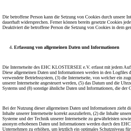
Die betroffene Person kann die Setzung von Cookies durch unsere Inte
dauerhaft widersprechen. Ferner können bereits gesetzte Cookies jed
Deaktiviert die betroffene Person die Setzung von Cookies in dem gen
Erfassung von allgemeinen Daten und Informationen
Die Internetseite des EHC KLOSTERSEE e.V. erfasst mit jedem Aufruf
Diese allgemeinen Daten und Informationen werden in den Logfiles d
verwendete Betriebssystem, (3) die Internetseite, von welcher ein zug
unserer Internetseite angesteuert werden, (5) das Datum und die Uhrzei
Systems und (8) sonstige ähnliche Daten und Informationen, die der
Bei der Nutzung dieser allgemeinen Daten und Informationen zieht 
Inhalte unserer Internetseite korrekt auszuliefern, (2) die Inhalte un
Systeme und der Technik unserer Internetseite zu gewährleisten sowie
anonym erhobenen Daten und Informationen werden durch den EHC KLO
Unternehmen zu erhöhen, um letztlich ein optimales Schutzniveau für