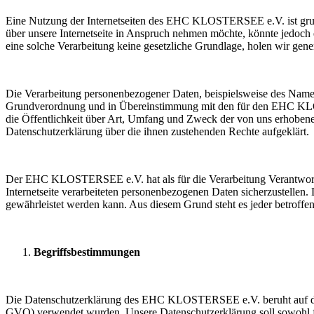
Eine Nutzung der Internetseiten des EHC KLOSTERSEE e.V. ist grun
über unsere Internetseite in Anspruch nehmen möchte, könnte jedoch 
eine solche Verarbeitung keine gesetzliche Grundlage, holen wir gener
Die Verarbeitung personenbezogener Daten, beispielsweise des Namens
Grundverordnung und in Übereinstimmung mit den für den EHC KLOS
die Öffentlichkeit über Art, Umfang und Zweck der von uns erhobene
Datenschutzerklärung über die ihnen zustehenden Rechte aufgeklärt.
Der EHC KLOSTERSEE e.V. hat als für die Verarbeitung Verantwortli
Internetseite verarbeiteten personenbezogenen Daten sicherzustellen.
gewährleistet werden kann. Aus diesem Grund steht es jeder betroffen
Begriffsbestimmungen
Die Datenschutzerklärung des EHC KLOSTERSEE e.V. beruht auf den 
GVO) verwendet wurden. Unsere Datenschutzerklärung soll sowohl für 