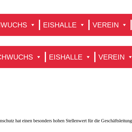
HWUCHS
EISHALLE
VEREIN
CHWUCHS
EISHALLE
VEREIN
tenschutz hat einen besonders hohen Stellenwert für die Geschäftsl