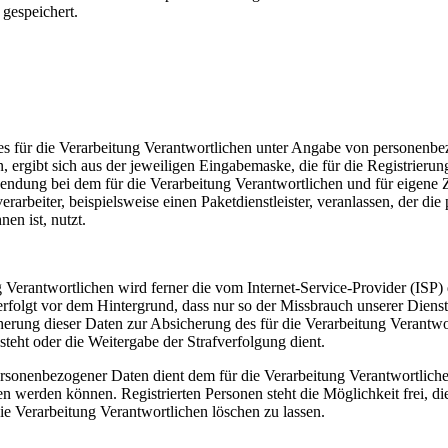
gespeichert.
te des für die Verarbeitung Verantwortlichen unter Angabe von persone
n, ergibt sich aus der jeweiligen Eingabemaske, die für die Registrier
endung bei dem für die Verarbeitung Verantwortlichen und für eigene 
arbeiter, beispielsweise einen Paketdienstleister, veranlassen, der die
en ist, nutzt.
ung Verantwortlichen wird ferner die vom Internet-Service-Provider (IS
erfolgt vor dem Hintergrund, dass nur so der Missbrauch unserer Diens
herung dieser Daten zur Absicherung des für die Verarbeitung Verantwor
esteht oder die Weitergabe der Strafverfolgung dient.
ersonenbezogener Daten dient dem für die Verarbeitung Verantwortliche
ten werden können. Registrierten Personen steht die Möglichkeit frei,
ie Verarbeitung Verantwortlichen löschen zu lassen.