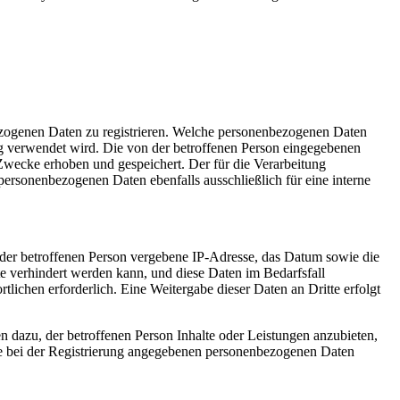
nbezogenen Daten zu registrieren. Welche personenbezogenen Daten
ung verwendet wird. Die von der betroffenen Person eingegebenen
Zwecke erhoben und gespeichert. Der für die Verarbeitung
 personenbezogenen Daten ebenfalls ausschließlich für eine interne
P) der betroffenen Person vergebene IP-Adresse, das Datum sowie die
te verhindert werden kann, und diese Daten im Bedarfsfall
tlichen erforderlich. Eine Weitergabe dieser Daten an Dritte erfolgt
n dazu, der betroffenen Person Inhalte oder Leistungen anzubieten,
 die bei der Registrierung angegebenen personenbezogenen Daten