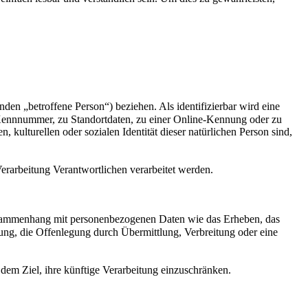
nden „betroffene Person“) beziehen. Als identifizierbar wird eine
 Kennnummer, zu Standortdaten, zu einer Online-Kennung oder zu
kulturellen oder sozialen Identität dieser natürlichen Person sind,
Verarbeitung Verantwortlichen verarbeitet werden.
Zusammenhang mit personenbezogenen Daten wie das Erheben, das
ung, die Offenlegung durch Übermittlung, Verbreitung oder eine
em Ziel, ihre künftige Verarbeitung einzuschränken.