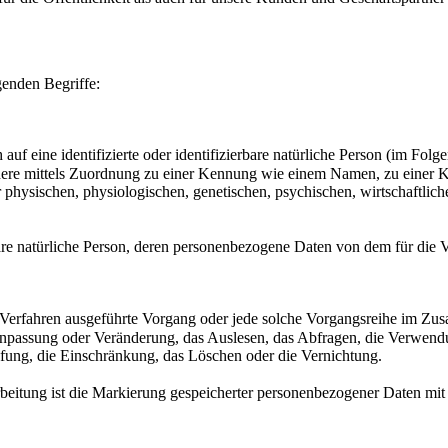
genden Begriffe:
 eine identifizierte oder identifizierbare natürliche Person (im Folge
sondere mittels Zuordnung zu einer Kennung wie einem Namen, zu einer
sischen, physiologischen, genetischen, psychischen, wirtschaftlichen, 
bare natürliche Person, deren personenbezogene Daten von dem für die 
er Verfahren ausgeführte Vorgang oder jede solche Vorgangsreihe im 
 Anpassung oder Veränderung, das Auslesen, das Abfragen, die Verwend
pfung, die Einschränkung, das Löschen oder die Vernichtung.
tung ist die Markierung gespeicherter personenbezogener Daten mit d