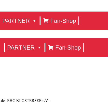
PARTNER
Fan-Shop
PARTNER
Fan-Shop
eitung des EHC KLOSTERSEE e.V..