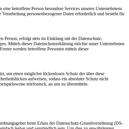
 eine betroffene Person besondere Services unseres Unternehmens
e Verarbeitung personenbezogener Daten erforderlich und besteht für
 Person, erfolgt stets im Einklang mit der Datenschutz-
. Mittels dieser Datenschutzerklärung möchte unser Unternehmen
erner werden betroffene Personen mittels dieser
, um einen möglichst lückenlosen Schutz der über diese
herheitslücken aufweisen, sodass ein absoluter Schutz nicht
ispielsweise telefonisch, an uns zu übermitteln.
rordnungsgeber beim Erlass der Datenschutz-Grundverordnung (DS-
infach lesbar und verständlich sein. Um dies zu gewährleisten,