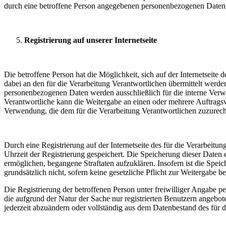
durch eine betroffene Person angegebenen personenbezogenen Daten 
Registrierung auf unserer Internetseite
Die betroffene Person hat die Möglichkeit, sich auf der Internetsei
dabei an den für die Verarbeitung Verantwortlichen übermittelt werde
personenbezogenen Daten werden ausschließlich für die interne Verw
Verantwortliche kann die Weitergabe an einen oder mehrere Auftragsver
Verwendung, die dem für die Verarbeitung Verantwortlichen zuzurechn
Durch eine Registrierung auf der Internetseite des für die Verarbeit
Uhrzeit der Registrierung gespeichert. Die Speicherung dieser Daten 
ermöglichen, begangene Straftaten aufzuklären. Insofern ist die Speic
grundsätzlich nicht, sofern keine gesetzliche Pflicht zur Weitergabe b
Die Registrierung der betroffenen Person unter freiwilliger Angabe p
die aufgrund der Natur der Sache nur registrierten Benutzern angebo
jederzeit abzuändern oder vollständig aus dem Datenbestand des für d