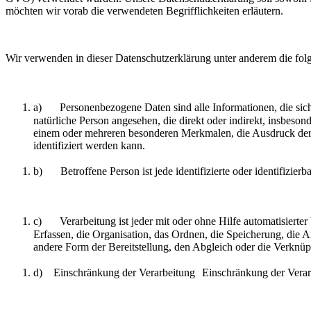
möchten wir vorab die verwendeten Begrifflichkeiten erläutern.
Wir verwenden in dieser Datenschutzerklärung unter anderem die fol
a) Personenbezogene Daten sind alle Informationen, die sich auf
natürliche Person angesehen, die direkt oder indirekt, insbe
einem oder mehreren besonderen Merkmalen, die Ausdruck der phy
identifiziert werden kann.
b) Betroffene Person ist jede identifizierte oder identifizier
c) Verarbeitung ist jeder mit oder ohne Hilfe automatisiert
Erfassen, die Organisation, das Ordnen, die Speicherung, die
andere Form der Bereitstellung, den Abgleich oder die Verknü
d) Einschränkung der Verarbeitung Einschränkung der Verarbei