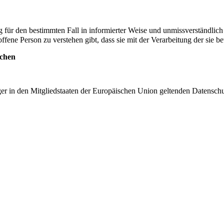
g für den bestimmten Fall in informierter Weise und unmissverständli
offene Person zu verstehen gibt, dass sie mit der Verarbeitung der sie 
ichen
ger in den Mitgliedstaaten der Europäischen Union geltenden Datensch