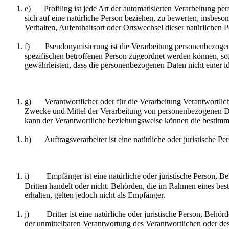
e) Profiling ist jede Art der automatisierten Verarbeitung p
sich auf eine natürliche Person beziehen, zu bewerten, insbeson
Verhalten, Aufenthaltsort oder Ortswechsel dieser natürlichen 
f) Pseudonymisierung ist die Verarbeitung personenbezogener
spezifischen betroffenen Person zugeordnet werden können, so
gewährleisten, dass die personenbezogenen Daten nicht einer id
g) Verantwortlicher oder für die Verarbeitung Verantwortlicher
Zwecke und Mittel der Verarbeitung von personenbezogenen Dat
kann der Verantwortliche beziehungsweise können die bestimm
h) Auftragsverarbeiter ist eine natürliche oder juristische Pe
i) Empfänger ist eine natürliche oder juristische Person, Beh
Dritten handelt oder nicht. Behörden, die im Rahmen eines b
erhalten, gelten jedoch nicht als Empfänger.
j) Dritter ist eine natürliche oder juristische Person, Behörd
der unmittelbaren Verantwortung des Verantwortlichen oder des