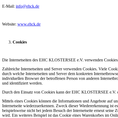
E-Mail:
info@ehck.de
Website:
www.ehck.de
Cookies
Die Internetseiten des EHC KLOSTERSEE e.V. verwenden Cookies. Co
Zahlreiche Internetseiten und Server verwenden Cookies. Viele Cooki
durch welche Internetseiten und Server dem konkreten Internetbrowse
individuellen Browser der betroffenen Person von anderen Internetbr
und identifiziert werden.
Durch den Einsatz von Cookies kann der EHC KLOSTERSEE e.V. den Nut
Mittels eines Cookies können die Informationen und Angebote auf uns
Internetseite wiederzuerkennen. Zweck dieser Wiedererkennung ist es,
beispielsweise nicht bei jedem Besuch der Internetseite erneut sei
wird. Ein weiteres Beispiel ist das Cookie eines Warenkorbes im Onli