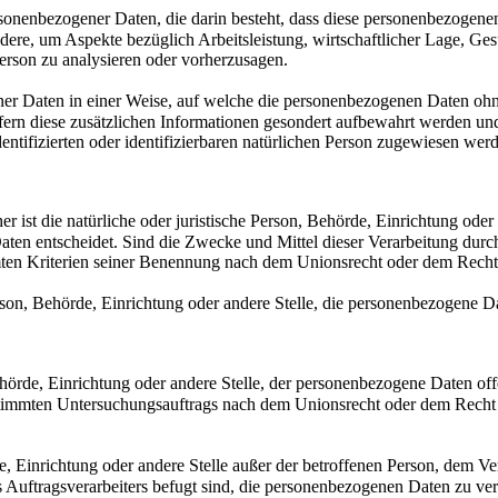
ersonenbezogener Daten, die darin besteht, dass diese personenbezoge
dere, um Aspekte bezüglich Arbeitsleistung, wirtschaftlicher Lage, Gesu
Person zu analysieren oder vorherzusagen.
 Daten in einer Weise, auf welche die personenbezogenen Daten ohne
fern diese zusätzlichen Informationen gesondert aufbewahrt werden un
entifizierten oder identifizierbaren natürlichen Person zugewiesen wer
 ist die natürliche oder juristische Person, Behörde, Einrichtung oder 
en entscheidet. Sind die Zwecke und Mittel dieser Verarbeitung durch
ten Kriterien seiner Benennung nach dem Unionsrecht oder dem Recht 
rson, Behörde, Einrichtung oder andere Stelle, die personenbezogene Da
örde, Einrichtung oder andere Stelle, der personenbezogene Daten off
estimmten Untersuchungsauftrags nach dem Unionsrecht oder dem Recht
e, Einrichtung oder andere Stelle außer der betroffenen Person, dem Ve
 Auftragsverarbeiters befugt sind, die personenbezogenen Daten zu ver