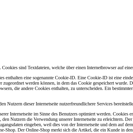
okies sind Textdateien, welche über einen Internetbrowser auf ein
es enthalten eine sogenannte Cookie-ID. Eine Cookie-ID ist eine einde
r zugeordnet werden können, in dem das Cookie gespeichert wurde. Die
owsern, die andere Cookies enthalten, zu unterscheiden. Ein bestimmte
zern dieser Internetseite nutzerfreundlichere Services bereitstelle
erer Internetseite im Sinne des Benutzers optimiert werden. Cookies er
 den Nutzern die Verwendung unserer Internetseite zu erleichtern. Der 
ne Zugangsdaten eingeben, weil dies von der Internetseite und dem au
ne-Shop. Der Online-Shop merkt sich die Artikel, die ein Kunde in den 