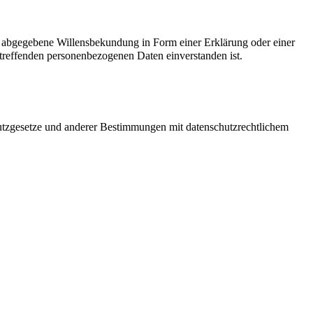
ch abgegebene Willensbekundung in Form einer Erklärung oder einer
betreffenden personenbezogenen Daten einverstanden ist.
utzgesetze und anderer Bestimmungen mit datenschutzrechtlichem