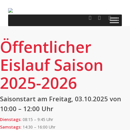
Skip
to
facebook
youtube
instagram
sea
main
content
Öffentlicher
Eislauf Saison
2025-2026
Saisonstart am Freitag, 03.10.2025 von
10:00 – 12:00 Uhr
Dienstags:
08:15 – 9:45 Uhr
Samstags:
14:30 – 16:00 Uhr