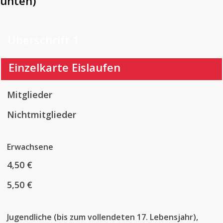
unten)
Überschrift 1
Einzelkarte Eislaufen
Mitglieder
Nichtmitglieder
Erwachsene
4,50 €
5,50 €
Jugendliche (bis zum vollendeten 17. Lebensjahr),